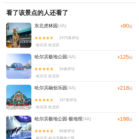
看了该景点的人还看了
90
东北虎林园
(4A)
¥
起
2475条评论


哈尔滨·松北区
125
哈尔滨极地公园
(4A)
¥
起
34条评论


哈尔滨·松北区
218
哈尔滨融创乐园
(4A)
¥
起
187条评论


哈尔滨·松北区
198
哈尔滨极地公园·极地馆
(4A)
¥
起
68条评论


哈尔滨·哈尔滨极地公园