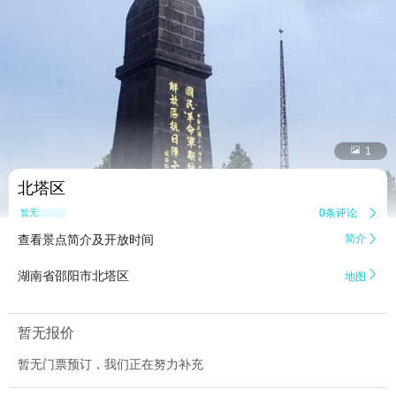


1
北塔区
0条评论

暂无点评
查看景点简介及开放时间
简介


湖南省邵阳市北塔区
地图
暂无报价
暂无门票预订，我们正在努力补充