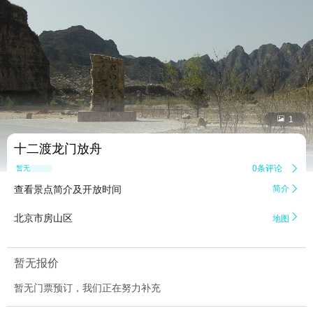


1
十二渡龙门放舟
0条评论

暂无点评
查看景点简介及开放时间
简介


北京市房山区
地图
暂无报价
暂无门票预订，我们正在努力补充