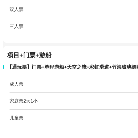
双人票
三人票
项目+门票+游船
【通玩票】门票+单程游船+天空之镜+彩虹滑道+竹海玻璃漂
成人票
家庭票2大1小
儿童票