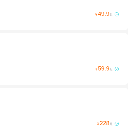
49.9

¥
起
59.9

¥
起
228

¥
起