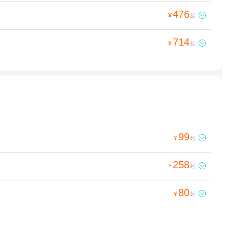
476

¥
起
714

¥
起
99

¥
起
258

¥
起
80

¥
起