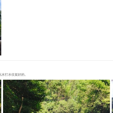
玩水打水仗挺好的。