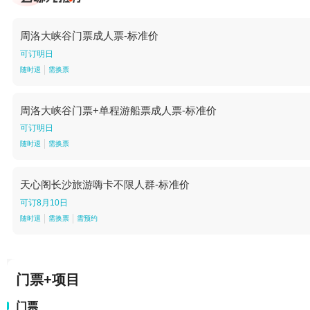
周洛大峡谷门票成人票-标准价
可订明日
随时退
需换票
周洛大峡谷门票+单程游船票成人票-标准价
可订明日
随时退
需换票
天心阁长沙旅游嗨卡不限人群-标准价
可订8月10日
随时退
需换票
需预约
门票+项目
门票