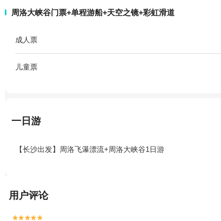
周洛大峡谷门票+单程游船+天空之镜+彩虹滑道
成人票
儿童票
一日游
【长沙出发】周洛飞瀑漂流+周洛大峡谷1日游
用户评论

