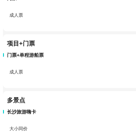
成人票
项目+门票
门票+单程游船票
成人票
多景点
长沙旅游嗨卡
大小同价