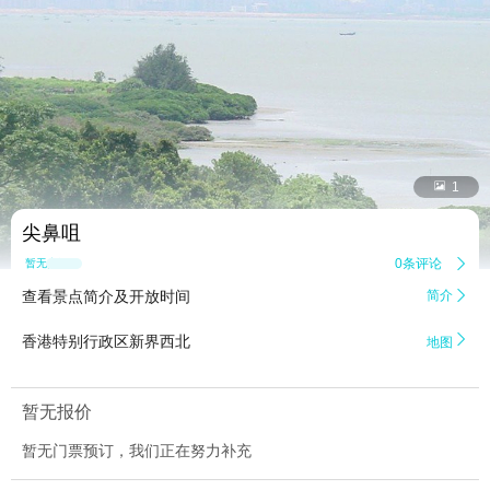


1
尖鼻咀
0条评论

暂无点评
查看景点简介及开放时间
简介


香港特别行政区新界西北
地图
暂无报价
暂无门票预订，我们正在努力补充