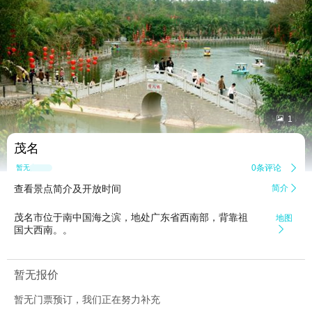


1
茂名
0条评论

暂无点评
查看景点简介及开放时间
简介

茂名市位于南中国海之滨，地处广东省西南部，背靠祖
地图
国大西南。。

暂无报价
暂无门票预订，我们正在努力补充