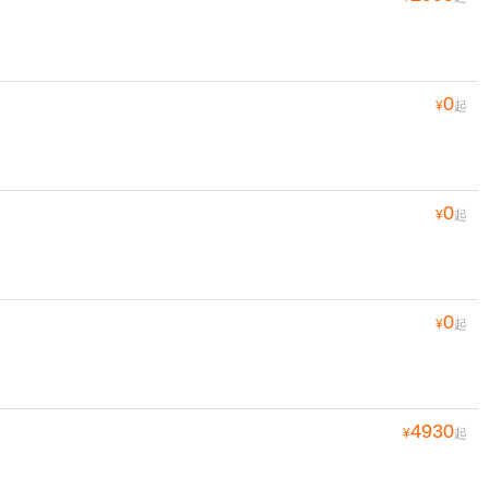
0
¥
起
0
¥
起
0
¥
起
4930
¥
起