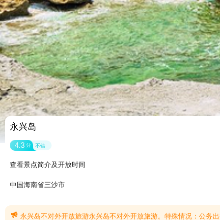
永兴岛
4.3
分
不错
查看景点简介及开放时间
中国海南省三沙市

永兴岛不对外开放旅游永兴岛不对外开放旅游。特殊情况：公务出