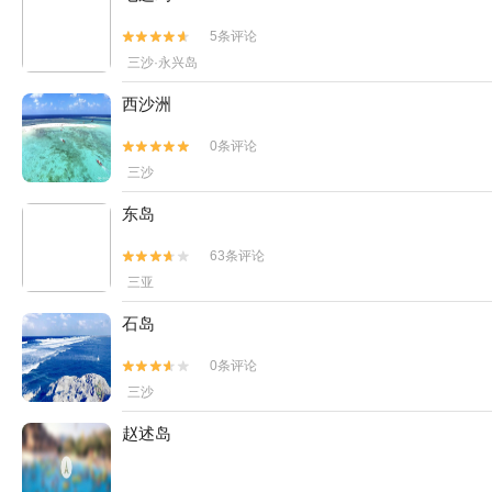
5条评论


三沙·永兴岛
西沙洲
0条评论


三沙
东岛
63条评论


三亚
石岛
0条评论


三沙
赵述岛