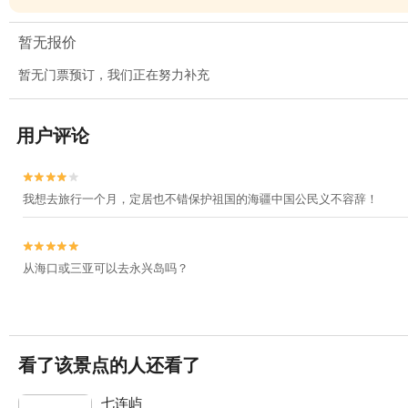
暂无报价
暂无门票预订，我们正在努力补充
用户评论


我想去旅行一个月，定居也不错保护祖国的海疆中国公民义不容辞！


从海口或三亚可以去永兴岛吗？
看了该景点的人还看了
七连屿