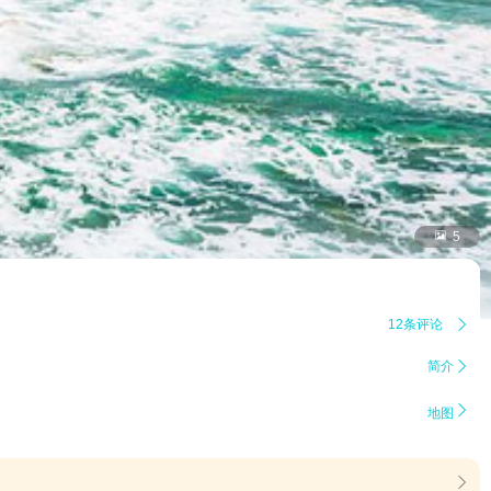

5
12条评论

简介


地图
