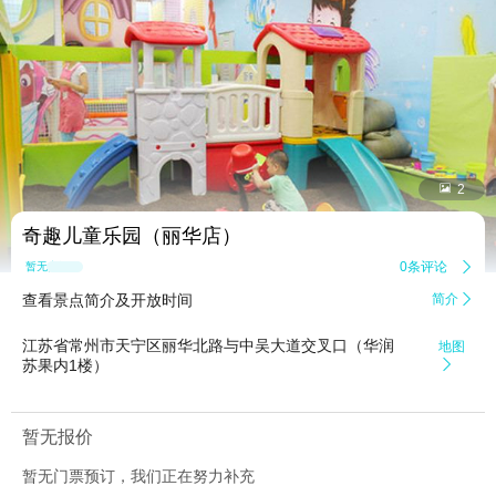


2
奇趣儿童乐园（丽华店）
0条评论

暂无点评
查看景点简介及开放时间
简介

江苏省常州市天宁区丽华北路与中吴大道交叉口（华润
地图
苏果内1楼）

暂无报价
暂无门票预订，我们正在努力补充