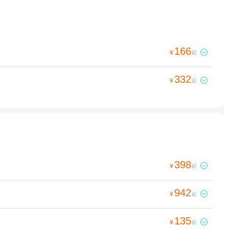
166

¥
起
332

¥
起
398

¥
起
942

¥
起
135

¥
起