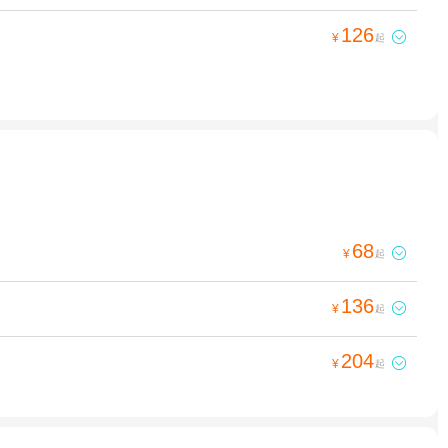
126

¥
起
68

¥
起
136

¥
起
204

¥
起