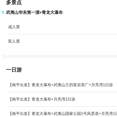
多景点
武夷山华东第一漂+青龙大瀑布
成人票
双人票
一日游
【南平出发】青龙大瀑布+武夷山兰韵茗岩茶厂+月亮湾1日游
【南平出发】青龙大瀑布+月亮湾1日游
【南平出发】青龙大瀑布+武夷山国家公园1号风景道+月亮湾1