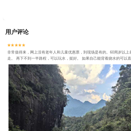
用户评论


非常值得来，网上没有老年人和儿童优惠票，到现场是有的。60周岁以上
走。 再下不到一半路程，可以玩水，挺好。 如果自己能背着烧水的可以