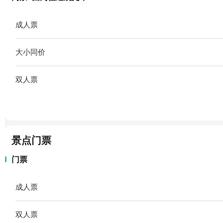
成人票
大小同价
双人票
景点门票
门票
成人票
双人票