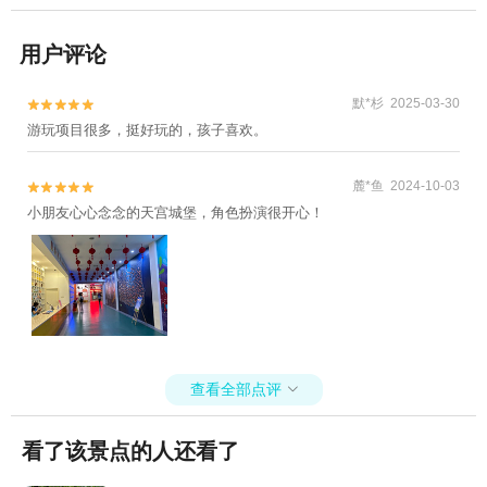
用户评论
默*杉 2025-03-30


游玩项目很多，挺好玩的，孩子喜欢。
麓*鱼 2024-10-03


小朋友心心念念的天宫城堡，角色扮演很开心！
查看全部点评

看了该景点的人还看了