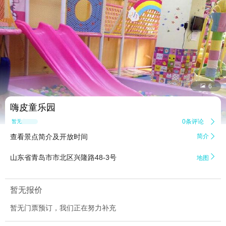


6
嗨皮童乐园
0条评论

暂无点评
查看景点简介及开放时间
简介


山东省青岛市市北区兴隆路48-3号
地图
暂无报价
暂无门票预订，我们正在努力补充