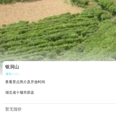
银洞山
暂无点评
查看景点简介及开放时间
湖北省十堰市郧县
暂无报价