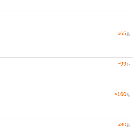
65
¥
起
99
¥
起
160
¥
起
30
¥
起