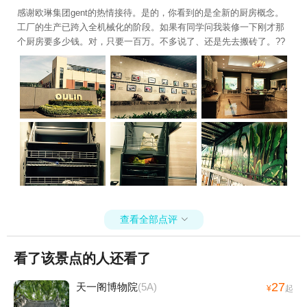
感谢欧琳集团gent的热情接待。是的，你看到的是全新的厨房概念。
工厂的生产已跨入全机械化的阶段。如果有同学问我装修一下刚才那
个厨房要多少钱。对，只要一百万。不多说了、还是先去搬砖了。??
查看全部点评

看了该景点的人还看了
27
天一阁博物院
(5A)
¥
起