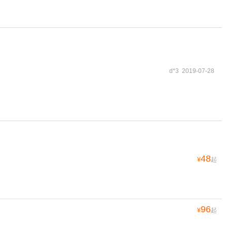
d*3 2019-07-28
48
¥
起
96
¥
起