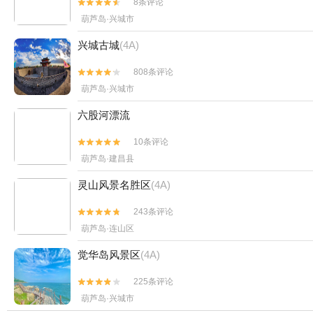
8条评论


葫芦岛·兴城市
兴城古城
(4A)
808条评论


葫芦岛·兴城市
六股河漂流
10条评论


葫芦岛·建昌县
灵山风景名胜区
(4A)
243条评论


葫芦岛·连山区
觉华岛风景区
(4A)
225条评论


葫芦岛·兴城市