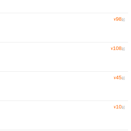
98
¥
起
108
¥
起
45
¥
起
10
¥
起