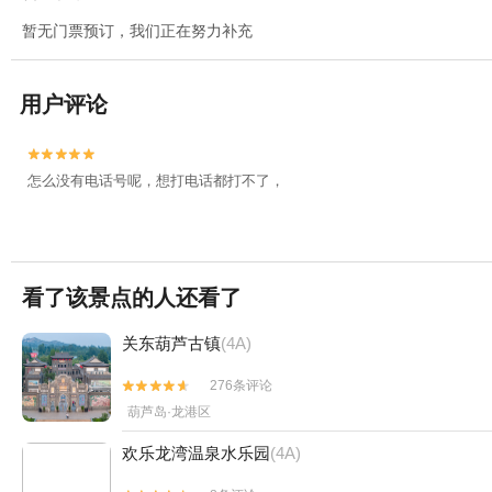
暂无门票预订，我们正在努力补充
用户评论


怎么没有电话号呢，想打电话都打不了，
看了该景点的人还看了
关东葫芦古镇
(4A)
276条评论


葫芦岛·龙港区
欢乐龙湾温泉水乐园
(4A)