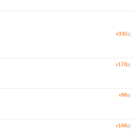
330
¥
起
178
¥
起
98
¥
起
168
¥
起