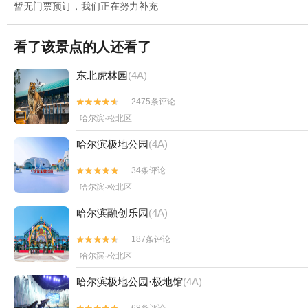
暂无门票预订，我们正在努力补充
看了该景点的人还看了
东北虎林园
(4A)
2475条评论


哈尔滨·松北区
哈尔滨极地公园
(4A)
34条评论


哈尔滨·松北区
哈尔滨融创乐园
(4A)
187条评论


哈尔滨·松北区
哈尔滨极地公园·极地馆
(4A)