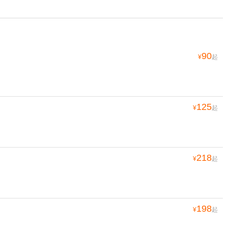
90
¥
起
125
¥
起
218
¥
起
198
¥
起