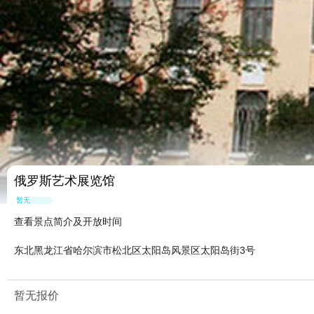
俄罗斯艺术展览馆
暂无点评
查看景点简介及开放时间
东北黑龙江省哈尔滨市松北区太阳岛风景区太阳岛街3号
暂无报价