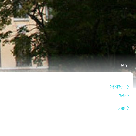

3
0条评论

简介


地图