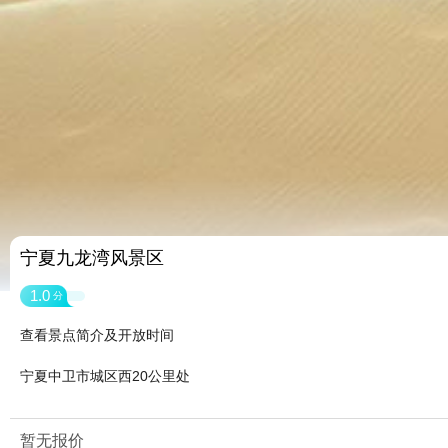
宁夏九龙湾风景区
1.0
分
查看景点简介及开放时间
宁夏中卫市城区西20公里处
暂无报价