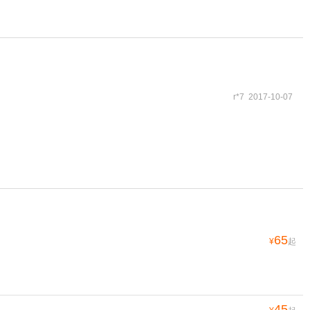
r*7 2017-10-07
65
¥
起
45