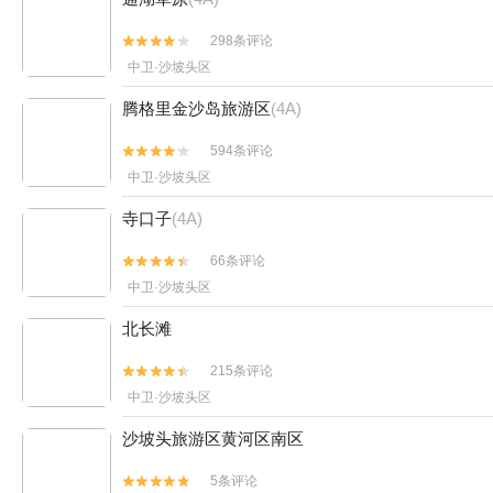
298条评论


中卫·沙坡头区
腾格里金沙岛旅游区
(4A)
594条评论


中卫·沙坡头区
寺口子
(4A)
66条评论


中卫·沙坡头区
北长滩
215条评论


中卫·沙坡头区
沙坡头旅游区黄河区南区
5条评论

