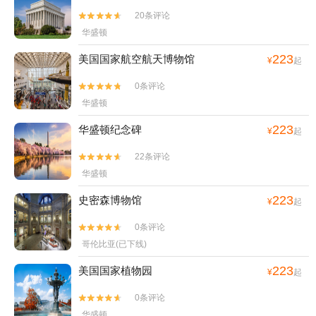
20条评论


华盛顿
223
美国国家航空航天博物馆
¥
起
0条评论


华盛顿
223
华盛顿纪念碑
¥
起
22条评论


华盛顿
223
史密森博物馆
¥
起
0条评论


哥伦比亚(已下线)
223
美国国家植物园
¥
起
0条评论


华盛顿