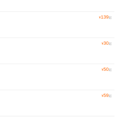
139
¥
起
30
¥
起
50
¥
起
59
¥
起