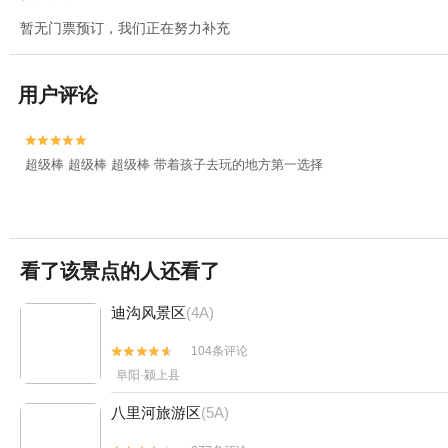
暂无门票预订，我们正在努力补充
用户评论


超级棒 超级棒 超级棒 带着孩子去玩的地方第一选择
看了该景点的人还看了
迪沟风景区
(4A)
104条评论


阜阳·颍上县
八里河旅游区
(5A)