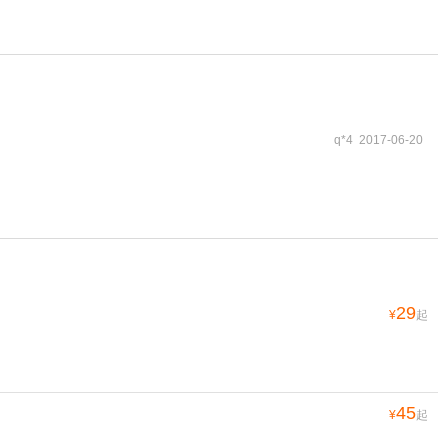
q*4 2017-06-20
29
¥
起
45
¥
起