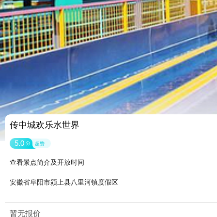
传中城欢乐水世界
5.0
分
超赞
查看景点简介及开放时间
安徽省阜阳市颍上县八里河镇度假区
暂无报价