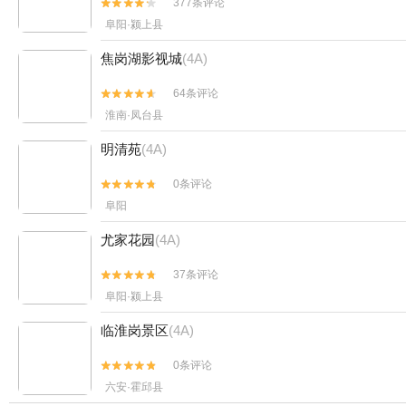
377条评论


阜阳·颍上县
焦岗湖影视城
(4A)
64条评论


淮南·凤台县
明清苑
(4A)
0条评论


阜阳
尤家花园
(4A)
37条评论


阜阳·颍上县
临淮岗景区
(4A)
0条评论


六安·霍邱县