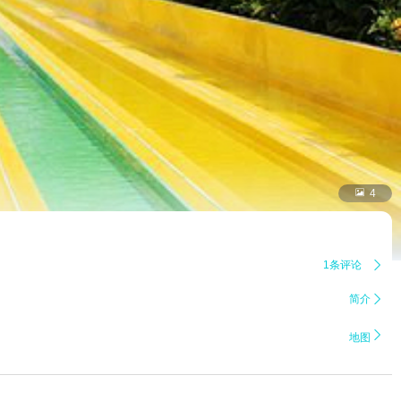

4
1条评论

简介


地图