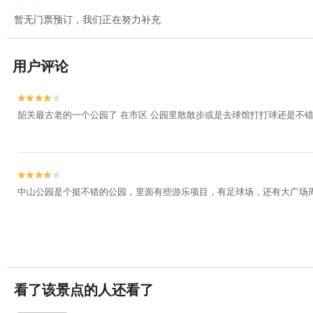
暂无门票预订，我们正在努力补充
用户评论


韶关最古老的一个公园了 在市区 公园里散散步或是去球馆打打球还是不错


中山公园是个挺不错的公园，里面有些游乐项目，有足球场，还有大广场
看了该景点的人还看了