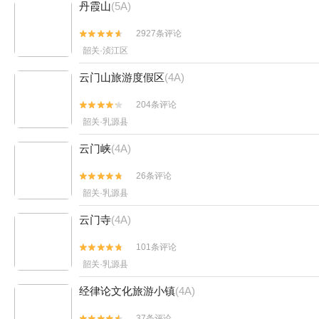
丹霞山
(5A)
2927条评论


韶关·浈江区
云门山旅游度假区
(4A)
204条评论


韶关·乳源县
云门峡
(4A)
26条评论


韶关·乳源县
云门寺
(4A)
101条评论


韶关·乳源县
经律论文化旅游小镇
(4A)
37条评论

