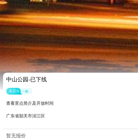
中山公园-已下线
4.0
分
一般
查看景点简介及开放时间
广东省韶关市浈江区
暂无报价