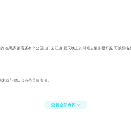
的 在毛家饭店还有个公园出口去江边 夏天晚上的时候去散步很舒服 可以领略
周末或节假日会有些节目表演。
查看全部点评
