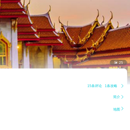

25
15条评论
1条攻略

简介


地图