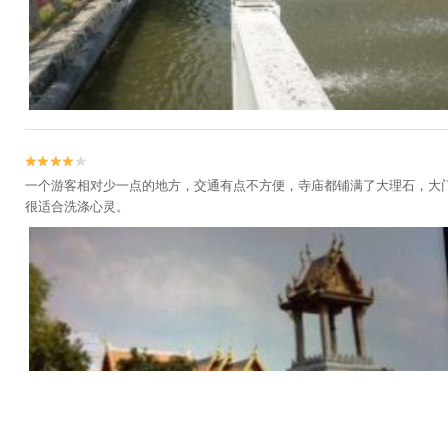


一个游客相对少一点的地方，交通有点不方便，寺庙都铺满了大理石，大
很适合洗涤心灵。