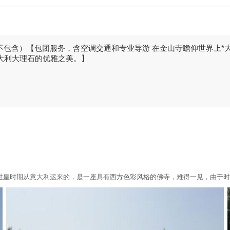
不包含）【包团服务，含空调交通和专业导游 在金山寺瞻仰世界上*
意大利大理石的优雅之美。】
世皇时期从意大利运来的，是一座具有西方色彩风格的佛寺，难得一见，由于时