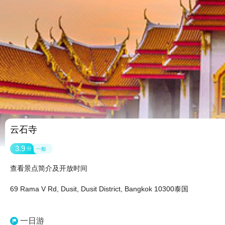
云石寺
3.9
分
一般
查看景点简介及开放时间
69 Rama V Rd, Dusit, Dusit District, Bangkok 10300泰国
一日游