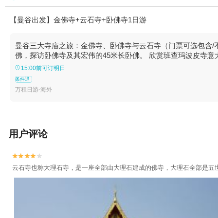
【曼谷出发】金佛寺+云石寺+卧佛寺1日游
曼谷三大寺庙之旅：金佛寺、卧佛寺与云石寺（门票可选包含/
佛，探访卧佛寺及其宏伟的45米长卧佛。 欣赏班查玛波皮寺
15:00前可订明日
条件退
万程日游-海外
用户评论


云石寺也称大理石寺，是一座全部由大理石建成的佛寺，大理石全部是五