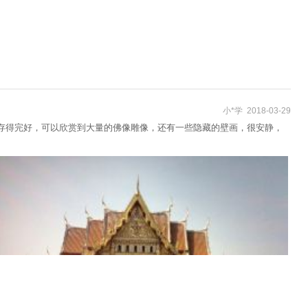
小*学 2018-03-29
保存得完好，可以欣赏到大量的佛像雕像，还有一些隐藏的壁画，很安静，