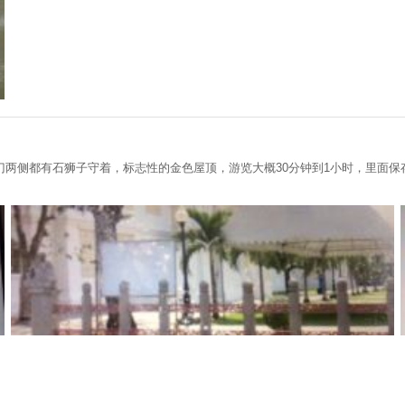
门两侧都有石狮子守着，标志性的金色屋顶，游览大概30分钟到1小时，里面