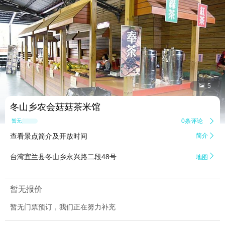


5
冬山乡农会菇菇茶米馆
0条评论

暂无点评
查看景点简介及开放时间
简介


台湾宜兰县冬山乡永兴路二段48号
地图
暂无报价
暂无门票预订，我们正在努力补充