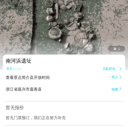


1
南河浜遗址
0条评论

暂无点评
查看景点简介及开放时间
简介


浙江省嘉兴市嘉善县
地图
暂无报价
暂无门票预订，我们正在努力补充