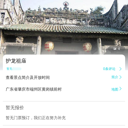


4
护龙祖庙
0条评论

暂无点评
查看景点简介及开放时间
简介


广东省肇庆市端州区黄岗镇前村
地图
暂无报价
暂无门票预订，我们正在努力补充