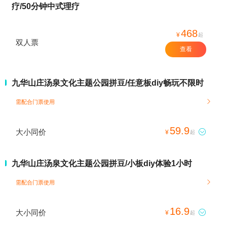
疗/50分钟中式理疗
468
¥
起
双人票
查看
九华山庄汤泉文化主题公园拼豆/任意板diy畅玩不限时
需配合门票使用

59.9
大小同价

¥
起
九华山庄汤泉文化主题公园拼豆/小板diy体验1小时
需配合门票使用

16.9
大小同价

¥
起