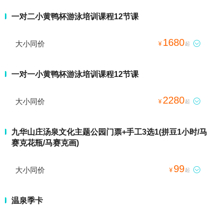
一对二小黄鸭杯游泳培训课程12节课
1680
大小同价

¥
起
一对一小黄鸭杯游泳培训课程12节课
2280
大小同价

¥
起
九华山庄汤泉文化主题公园门票+手工3选1(拼豆1小时/马
赛克花瓶/马赛克画)
99
大小同价

¥
起
温泉季卡