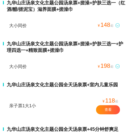
九华山庄汤泉文化主题公园汤泉票+搓澡+护肤三选一（红
酒/醋/搓泥宝）滋养面膜+搓澡巾
148
大小同价

¥
起
九华山庄汤泉文化主题公园汤泉票+搓澡+护肤三选一+护
理四选一+精致面膜+搓澡巾
198
大小同价

¥
起
九华山庄汤泉文化主题公园全天汤泉票+室内儿童乐园
118
¥
起
亲子票1大1小
查看
九华山庄汤泉文化主题公园全天汤泉票+45分钟舒爽足