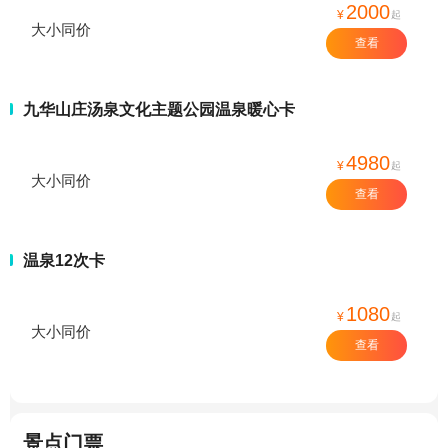
2000
¥
起
大小同价
查看
九华山庄汤泉文化主题公园温泉暖心卡
4980
¥
起
大小同价
查看
温泉12次卡
1080
¥
起
大小同价
查看
景点门票