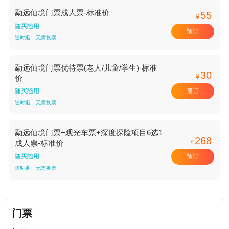
勐远仙境门票成人票-标准价
55
¥
随买随用
预订
随时退
无需换票
勐远仙境门票优待票(老人/儿童/学生)-标准
30
¥
价
预订
随买随用
随时退
无需换票
勐远仙境门票+观光车票+深度探险项目6选1
268
¥
成人票-标准价
预订
随买随用
随时退
无需换票
门票