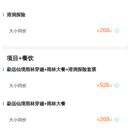
溶洞探险
268
大小同价

¥
起
项目+餐饮
勐远仙境雨林穿越+雨林大餐+溶洞探险套票
526
大小同价

¥
起
勐远仙境雨林穿越+雨林大餐
268
大小同价

¥
起