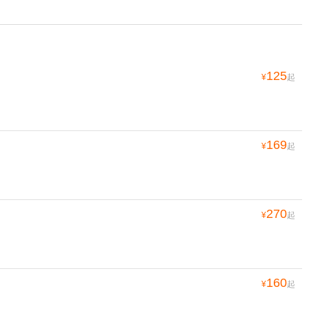
125
¥
起
169
¥
起
270
¥
起
160
¥
起