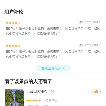
用户评论
M*v 2022-08-15


很好玩！ 前半段有点刺激的，距离也够长，完全值回票价！ 唯一遇到
点小坎坷就是取票，不过也顺利解决了！
M*v 2022-08-15


很好玩！ 前半段有点刺激的，距离也够长，完全值回票价！ 唯一遇到
点小坎坷就是取票，不过也顺利解决了！
查看全部点评

看了该景点的人还看了
59
天台山大瀑布
(4A)
¥
起
41条评论

