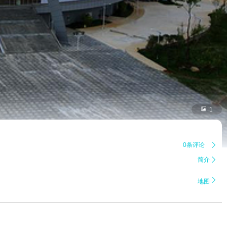

1
0条评论

简介


地图