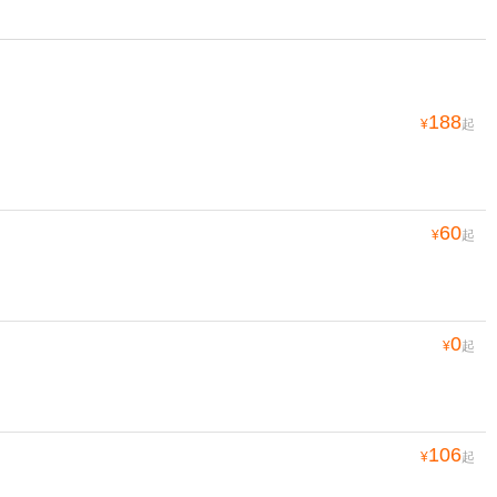
188
¥
起
60
¥
起
0
¥
起
106
¥
起