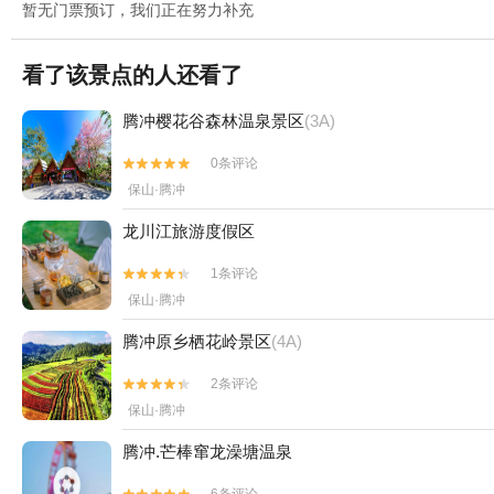
暂无门票预订，我们正在努力补充
看了该景点的人还看了
腾冲樱花谷森林温泉景区
(3A)
0条评论


保山·腾冲
龙川江旅游度假区
1条评论


保山·腾冲
腾冲原乡栖花岭景区
(4A)
2条评论


保山·腾冲
腾冲.芒棒窜龙澡塘温泉