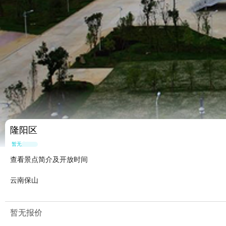
隆阳区
暂无点评
查看景点简介及开放时间
云南保山
暂无报价