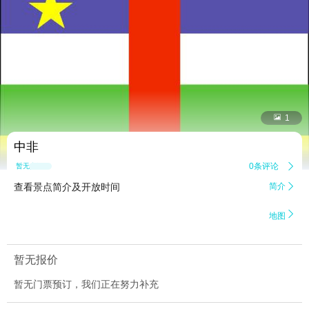


1
中非
0条评论

暂无点评
查看景点简介及开放时间
简介


地图
暂无报价
暂无门票预订，我们正在努力补充