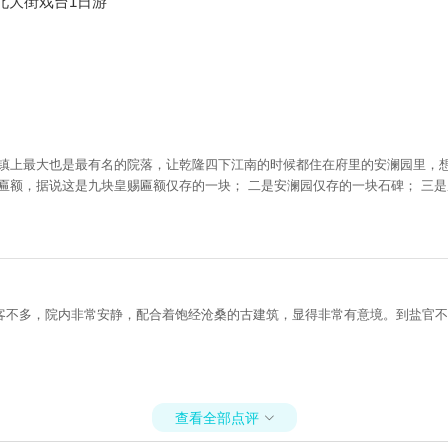
北大街戏台1日游
镇上最大也是最有名的院落，让乾隆四下江南的时候都住在府里的安澜园里，
匾额，据说这是九块皇赐匾额仅存的一块； 二是安澜园仅存的一块石碑； 三
客不多，院内非常安静，配合着饱经沧桑的古建筑，显得非常有意境。到盐官不
查看全部点评
