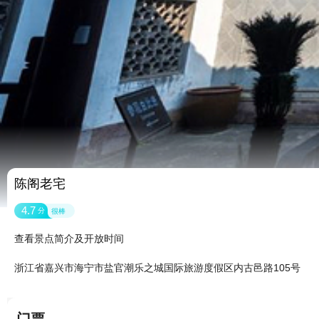
陈阁老宅
4.7
分
很棒
查看景点简介及开放时间
浙江省嘉兴市海宁市盐官潮乐之城国际旅游度假区内古邑路105号