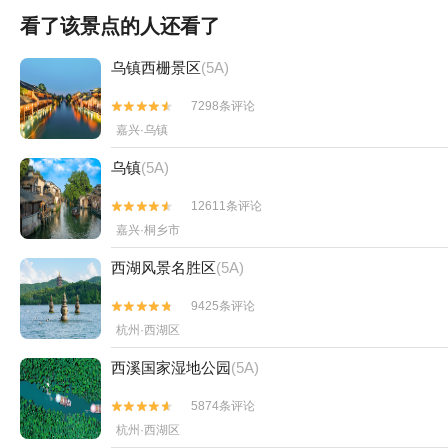
看了该景点的人还看了
乌镇西栅景区
(5A)
7298条评论


嘉兴·乌镇
乌镇
(5A)
12611条评论


嘉兴·桐乡市
西湖风景名胜区
(5A)
9425条评论


杭州·西湖区
西溪国家湿地公园
(5A)
5874条评论


杭州·西湖区