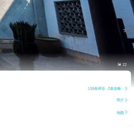

22
118条评论
2条攻略

简介


地图