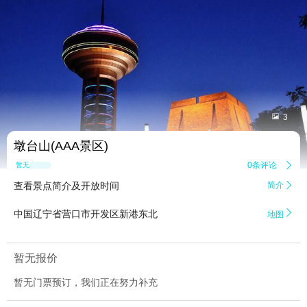


3
墩台山(AAA景区)
0条评论

暂无点评
查看景点简介及开放时间
简介


中国辽宁省营口市开发区新港东北
地图
暂无报价
暂无门票预订，我们正在努力补充