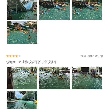
日游
M*3 2017-08-20


场地大，水上游乐设施多，音乐够嗨