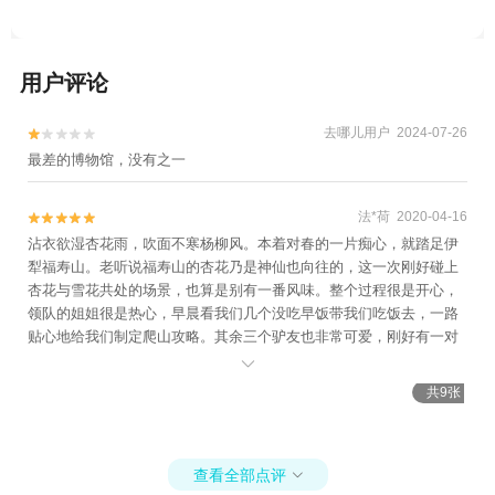
用户评论
去哪儿用户 2024-07-26


最差的博物馆，没有之一
法*荷 2020-04-16


沾衣欲湿杏花雨，吹面不寒杨柳风。本着对春的一片痴心，就踏足伊
犁福寿山。老听说福寿山的杏花乃是神仙也向往的，这一次刚好碰上
杏花与雪花共处的场景，也算是别有一番风味。整个过程很是开心，
领队的姐姐很是热心，早晨看我们几个没吃早饭带我们吃饭去，一路
贴心地给我们制定爬山攻略。其余三个驴友也非常可爱，刚好有一对
情侣，可羡慕了呢，甜爱有加的。还有同行的内蒙小姐姐也超级奈

斯。总之，整个旅行过程很是满意，推荐各位驴友放心入团。
共9张
查看全部点评
