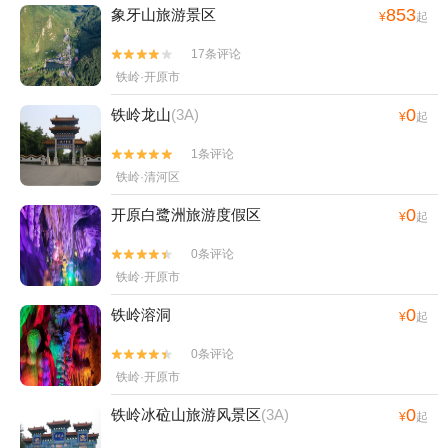
853
象牙山旅游景区
¥
起
17条评论


铁岭·开原市
0
铁岭龙山
(3A)
¥
起
1条评论


铁岭·清河区
0
开原白鹭洲旅游度假区
¥
起
0条评论


铁岭·开原市
0
铁岭溶洞
¥
起
0条评论


铁岭·开原市
0
铁岭冰砬山旅游风景区
(3A)
¥
起