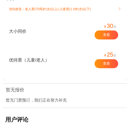
优待政策：老人票(70周岁(含)以上),儿童票(1.3米(含)以下)

30
¥
起
大小同价
查看
25
¥
起
优待票（儿童/老人）
查看
暂无报价
暂无门票预订，我们正在努力补充
用户评论