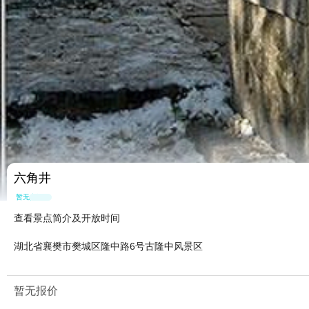
六角井
暂无点评
查看景点简介及开放时间
湖北省襄樊市樊城区隆中路6号古隆中风景区
暂无报价