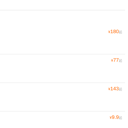
180
¥
起
77
¥
起
143
¥
起
9.9
¥
起