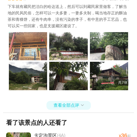
下车就有藏民把洁白的哈达送上，然后可以到藏民家里做客，了解当
地的民风民俗，怎样可以一夫多妻，一妻多夫制，喝当地存正的酥油
茶和青稞饼，还有牛肉串，没有污染的李子，有中意的手工艺品，也
可以买一些回家，也是支援藏区建设了。
共7张
查看全部点评

看了该景点的人还看了
36
卡定沟景区
(4A)
¥
起