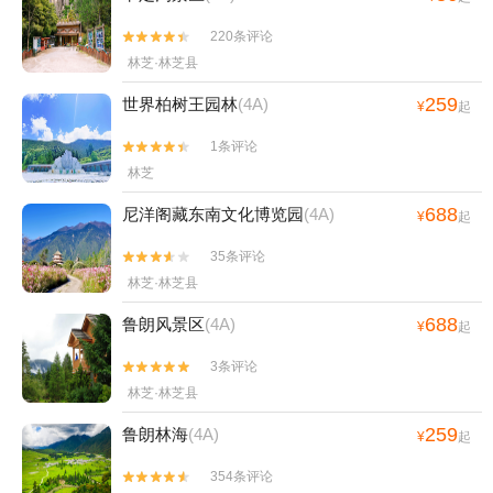
220条评论


林芝·林芝县
259
世界柏树王园林
(4A)
¥
起
1条评论


林芝
688
尼洋阁藏东南文化博览园
(4A)
¥
起
35条评论


林芝·林芝县
688
鲁朗风景区
(4A)
¥
起
3条评论


林芝·林芝县
259
鲁朗林海
(4A)
¥
起
354条评论

