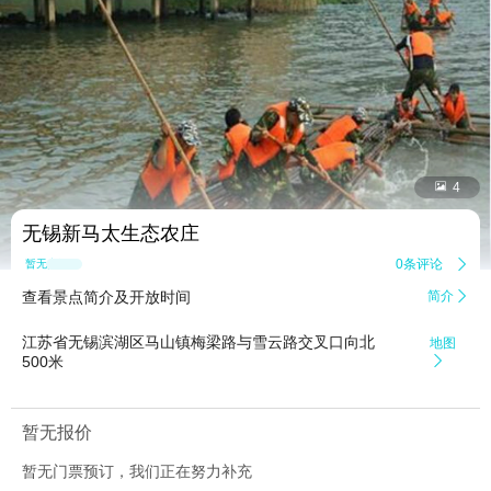


4
无锡新马太生态农庄
0条评论

暂无点评
查看景点简介及开放时间
简介

江苏省无锡滨湖区马山镇梅梁路与雪云路交叉口向北
地图
500米

暂无报价
暂无门票预订，我们正在努力补充