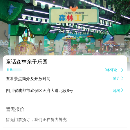


5
童话森林亲子乐园
0条评论

暂无点评
查看景点简介及开放时间
简介


四川省成都市武侯区天府大道北段8号
地图
暂无报价
暂无门票预订，我们正在努力补充