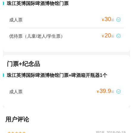
珠江英博国际啤酒博物馆门票
30
成人票

¥
起
20
优待票（儿童/老人/学生票）

¥
起
门票+纪念品
珠江英博国际啤酒博物馆门票+啤酒箱开瓶器1个
39.9
成人票

¥
起
用户评论
聪*羊 2018-06-19