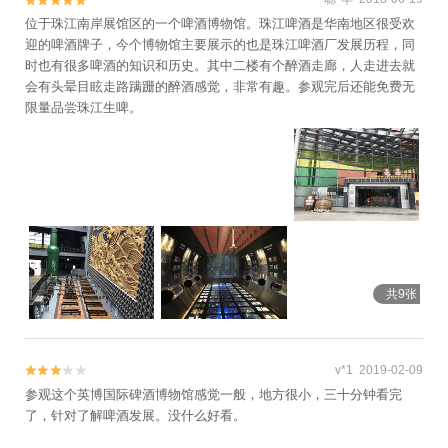


位于珠江南岸展馆区的一个啤酒博物馆。珠江啤酒是华南地区很受欢
迎的啤酒牌子，今个博物馆主要展示的也是珠江啤酒厂发展历程，同
时也有很多啤酒的知识和历史。其中二楼有个醉酒走廊，人走进去就
会有头晕目眩走路蹒跚的醉酒感觉，非常有趣。参观完后还能免费无
限量品尝珠江生啤。
共9张
v*1 2019-02-09


参观这个英博国际碑酒博物馆感觉一般，地方很小，三十分钟看完
了，针对了解啤酒发展。没什么好看。