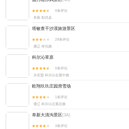
0条评论


阜新·彰武县
塔敏查干沙漠旅游景区
29条评论


通辽·库伦旗
科尔沁草原
0条评论


兴安盟·科尔沁右翼中旗
欧翔玖玖庄园滑雪场
1条评论


通辽·科尔沁左翼后旗
阜新大清沟景区
(3A)
3条评论

