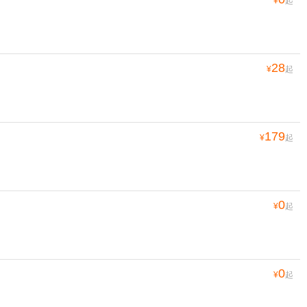
¥
起
28
¥
起
179
¥
起
0
¥
起
0
¥
起