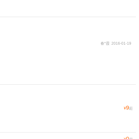
春*霞 2016-01-19
9
¥
起
0