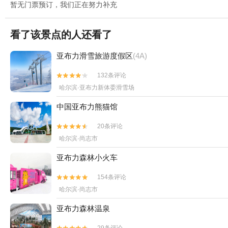
暂无门票预订，我们正在努力补充
看了该景点的人还看了
亚布力滑雪旅游度假区
(4A)
132条评论


哈尔滨·亚布力新体委滑雪场
中国亚布力熊猫馆
20条评论


哈尔滨·尚志市
亚布力森林小火车
154条评论


哈尔滨·尚志市
亚布力森林温泉