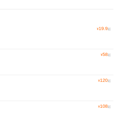
19.9
¥
起
58
¥
起
120
¥
起
108
¥
起