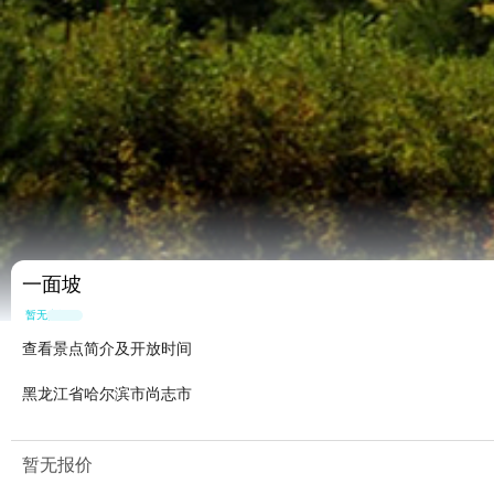
一面坡
暂无点评
查看景点简介及开放时间
黑龙江省哈尔滨市尚志市
暂无报价