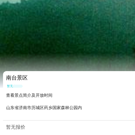
南台景区
暂无点评
查看景点简介及开放时间
山东省济南市历城区药乡国家森林公园内
暂无报价