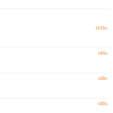
115
¥
起
40
¥
起
28
¥
起
20
¥
起