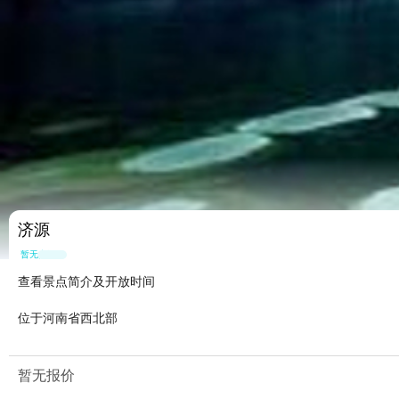
济源
暂无点评
查看景点简介及开放时间
位于河南省西北部
暂无报价