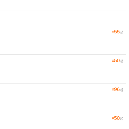
55
¥
起
50
¥
起
96
¥
起
50
¥
起