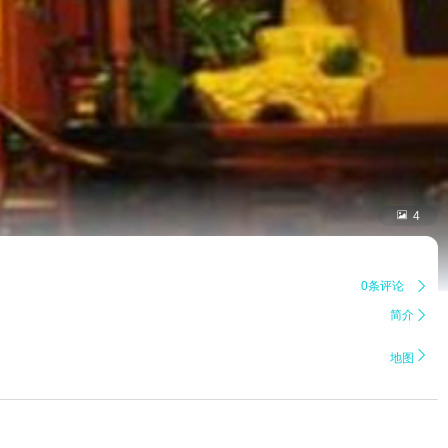

4
0条评论

简介


地图