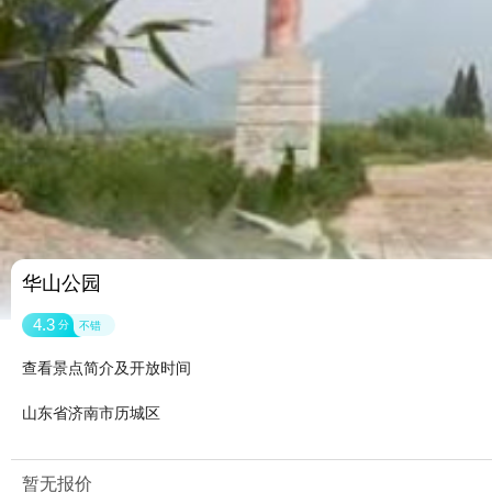
华山公园
4.3
分
不错
查看景点简介及开放时间
山东省济南市历城区
暂无报价