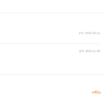
p*o 2020-10-21
g*8 2016-11-30
40
¥
起