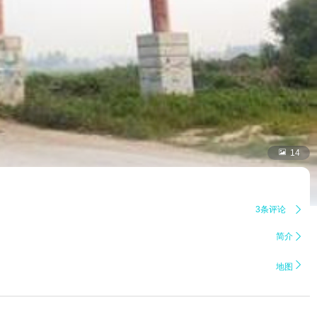

14
3条评论

简介


地图