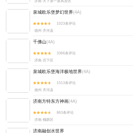
济南·天下第一泉风景区
泉城欧乐堡梦幻世界
(4A)
1023条评论


德州·齐河县
千佛山
(4A)
3366条评论


济南·历下区
泉城欧乐堡海洋极地世界
(4A)
1513条评论


德州·齐河县
济南方特东方神画
(4A)
863条评论


济南·槐荫区
济南融创水世界