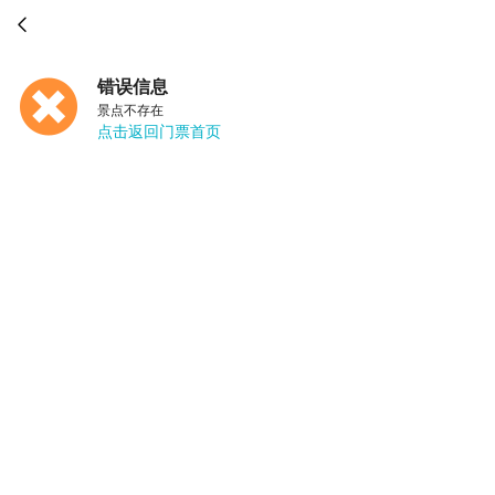

错误信息
景点不存在
点击返回门票首页