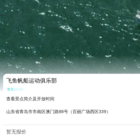
飞鱼帆船运动俱乐部
暂无点评
查看景点简介及开放时间
山东省青岛市市南区澳门路88号（百丽广场西区339）
暂无报价