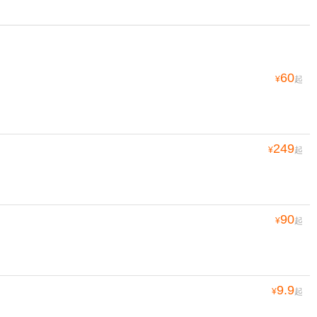
60
¥
起
249
¥
起
90
¥
起
9.9
¥
起