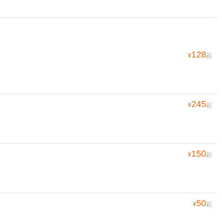
128
¥
起
245
¥
起
150
¥
起
50
¥
起