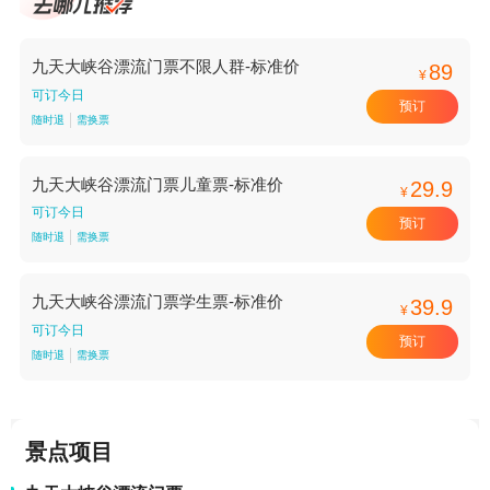
九天大峡谷漂流门票不限人群-标准价
89
¥
可订今日
预订
随时退
需换票
九天大峡谷漂流门票儿童票-标准价
29.9
¥
可订今日
预订
随时退
需换票
九天大峡谷漂流门票学生票-标准价
39.9
¥
可订今日
预订
随时退
需换票
景点项目